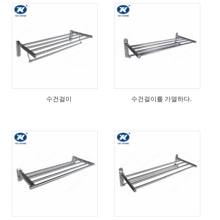
수건걸이
수건걸이를 가열하다.