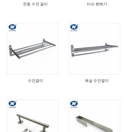
전동 수건 걸이
티슈 분배기
수건걸이
욕실 수건걸이