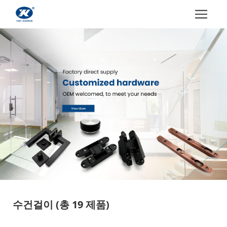
수건걸이
(총 19 제품)