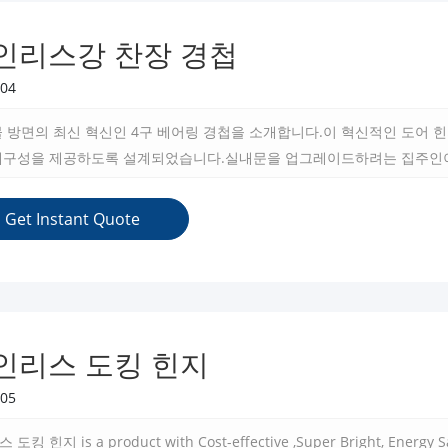
인리스강 찬장 경첩
04
물 방면의 최신 혁신인 4구 베어링 경첩을 소개합니다.이 혁신적인 도어
내구성을 제공하도록 설계되었습니다.실내문을 업그레이드하려는 집주인이
은 모두 당신의 모든 문용철물의 수요를 만족시키는 리상적인 해결방안이
Get Instant Quote
인리스 도킹 힌지
05
킹 힌지 is a product with Cost-effective ,Super Bright, Energy Sav