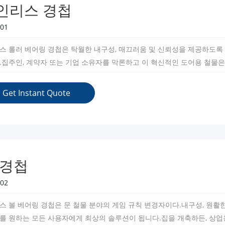
인리스 경첩
01
스 롤러 베어링 경첩은 탁월한 내구성, 매끄러움 및 신뢰성을 제공하도록
.집주인, 계약자 또는 기업 소유자를 막론하고 이 혁신적인 도어용 철물
선택입니다.
Get Instant Quote
 경첩
02
 볼 베어링 경첩은 문 철물 분야의 게임 규칙 변경자이다.내구성, 원활
를 원하는 모든 사용자에게 최상의 솔루션이 됩니다.집을 개축하든, 상업용