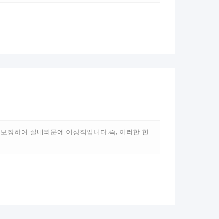
고 신뢰할 수 없는 경첩과 작별하고 스테인리스 롤
 보장하여 실내외문에 이상적입니다.즉, 이러한 힌