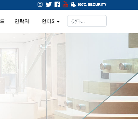
드
연락처
언어s