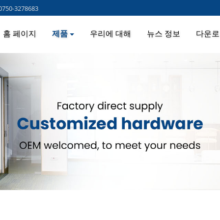
0750-3278683
홈 페이지
제품
우리에 대해
뉴스 정보
다운로