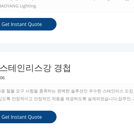
HAOYANG Lighting.
Get Instant Quote
 스테인리스강 경첩
06
어용 철물 요구 사항을 충족하는 완벽한 솔루션인 우수한 스테인리스 도킹
 있도록 안정적이고 안정적인 작동을 제공하도록 설계되었습니다.집주인, 
든 주택 또는 상업용 프로젝트에 이상적입니다.
Get Instant Quote