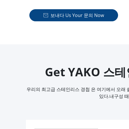
보내다 Us Your 문의 Now

Get YAKO 스테인
우리의 최고급 스테인리스 경첩 은 여기에서 오래 
있다.내구성 때