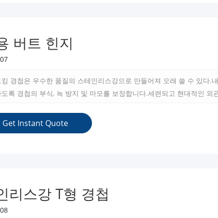
용 버트 힌지
07
도킹 경첩은 우수한 품질의 스테인리스강으로 만들어져 오래 쓸 수 있다.
도록 경첩의 부식, 녹 방지 및 마모를 보장합니다.세련되고 현대적인 외
 더할 것이다.
Get Instant Quote
인리스강 T형 경첩
08