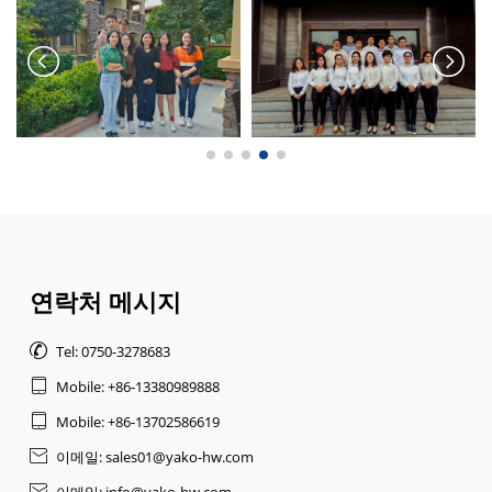
연락처 메시지

Tel: 0750-3278683

Mobile: +86-13380989888

Mobile: +86-13702586619

이메일: sales01@yako-hw.com
