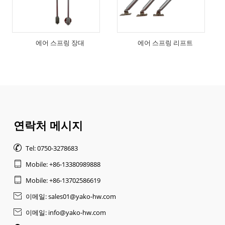
에어 스프링 장대
에어 스프링 리프트
연락처 메시지

Tel: 0750-3278683

Mobile: +86-13380989888

Mobile: +86-13702586619

이메일: sales01@yako-hw.com

이메일: info@yako-hw.com