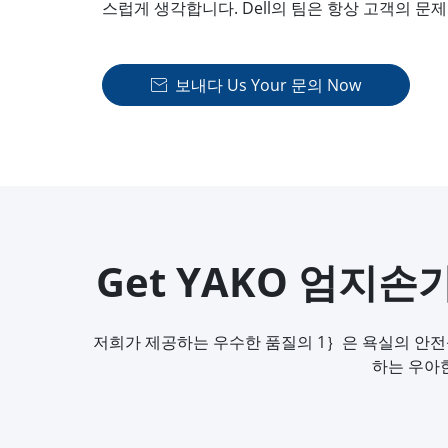
스럽게 생각합니다. Dell의 팀은 항상 고객의 
보내다 Us Your 문의 Now

Get YAKO 엄지손가락
저희가 제공하는 우수한 품질의 1｝은 욕실의 안전
하는 우아