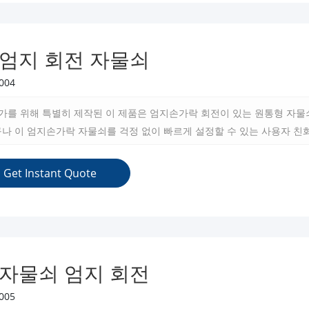
 엄지 회전 자물쇠
004
애호가를 위해 특별히 제작된 이 제품은 엄지손가락 회전이 있는 원통형 자
나 이 엄지손가락 자물쇠를 걱정 없이 빠르게 설정할 수 있는 사용자 친
Get Instant Quote
 자물쇠 엄지 회전
005