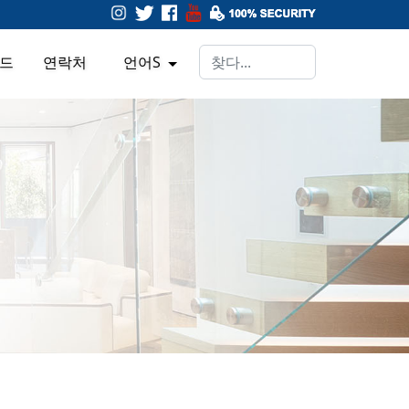
드
연락처
언어s