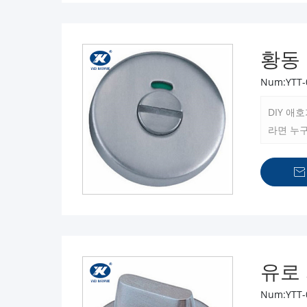
황동
Num:YTT-
DIY 
라면 누구

유로
Num:YTT-