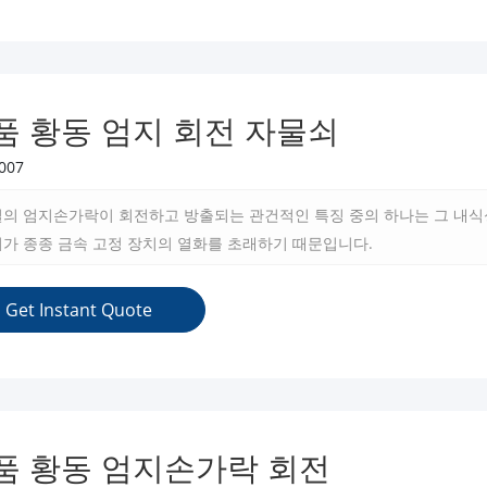
품 황동 엄지 회전 자물쇠
007
실의 엄지손가락이 회전하고 방출되는 관건적인 특징 중의 하나는 그 내식
기가 종종 금속 고정 장치의 열화를 초래하기 때문입니다.
Get Instant Quote
품 황동 엄지손가락 회전