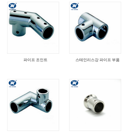
파이프 조인트
스테인리스강 파이프 부품