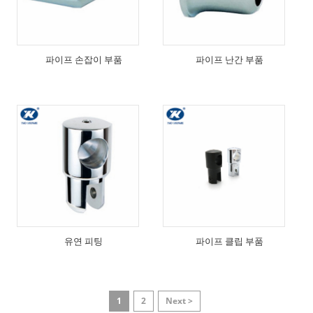
파이프 손잡이 부품
파이프 난간 부품
유연 피팅
파이프 클립 부품
1
2
Next >