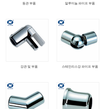
동관 부품
알루미늄 파이프 부품
강관 및 부품
스테인리스강 파이프 부품